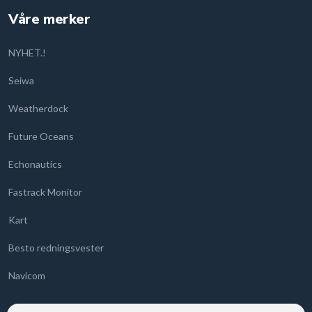
Våre merker
NYHET.!
Seiwa
Weatherdock
Future Oceans
Echonautics
Fastrack Monitor
Kart
Besto redningsvester
Navicom