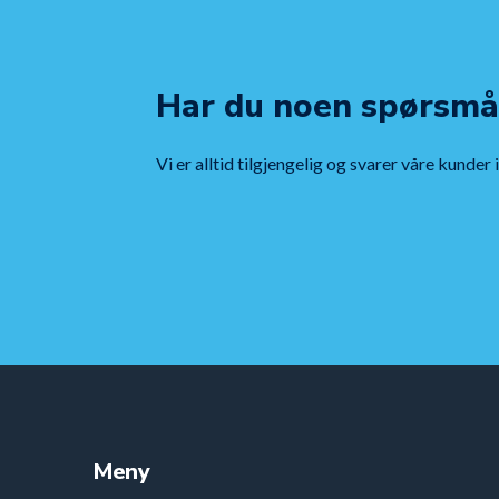
Har du noen spørsmå
Vi er alltid tilgjengelig og svarer våre kunder 
Meny