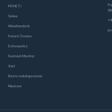
Fr
NYHET.!
08
Seiwa
+4
Weatherdock
po
Future Oceans
Echonautics
Fastrack Monitor
Kart
Besto redningsvester
Navicom