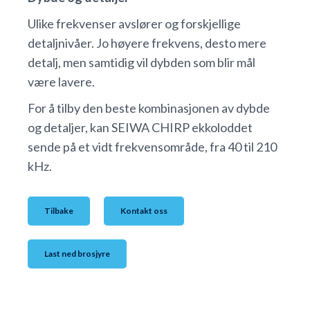
Ulike frekvenser avslører og forskjellige
detaljnivåer. Jo høyere frekvens, desto mere
detalj, men samtidig vil dybden som blir mål
være lavere.
For å tilby den beste kombinasjonen av dybde
og detaljer, kan SEIWA CHIRP ekkoloddet
sende på et vidt frekvensområde, fra 40 til 210
kHz.
Tilbake
Kontakt oss
Last ned brosjyre