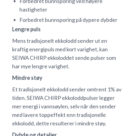
Forbedret bunnsporing ved høyere
hastigheter
Forbedret bunnsporing på dypere dybder
Lengre puls
Mens tradisjonelt ekkolodd sender ut en
kraftig energipuls med kort varighet, kan
SEIWA CHIRP ekkoloddet sende pulser som
har mye lengre varighet.
Mindre støy
Et tradisjonelt ekkolodd sender omtrent 1% av
tiden. SEIWA CHIRP ekkoloddpulser legger
mer energi i vannsøylen, selv når den sender
med lavere toppeffekt enn tradisjonelle
ekkolodd, dette resulterer i mindre støy.
Dybde og detaljer