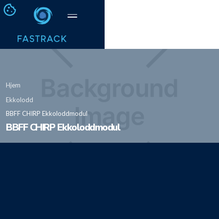
Hjem
Ekkolodd
BBFF CHIRP Ekkoloddmodul
BBFF CHIRP Ekkoloddmodul