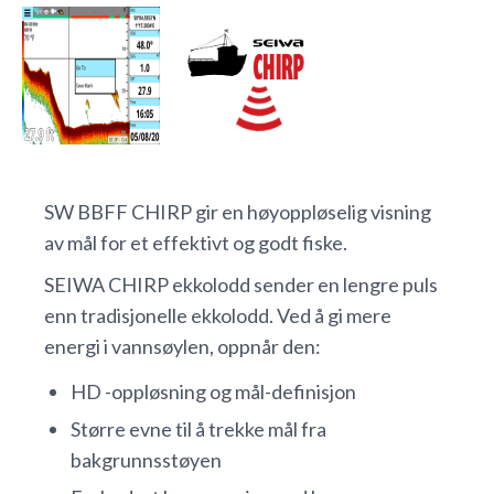
SW BBFF CHIRP gir en høyoppløselig visning
av mål for et effektivt og godt fiske.
SEIWA CHIRP ekkolodd sender en lengre puls
enn tradisjonelle ekkolodd. Ved å gi mere
energi i vannsøylen, oppnår den:
HD -oppløsning og mål-definisjon
Større evne til å trekke mål fra
bakgrunnsstøyen