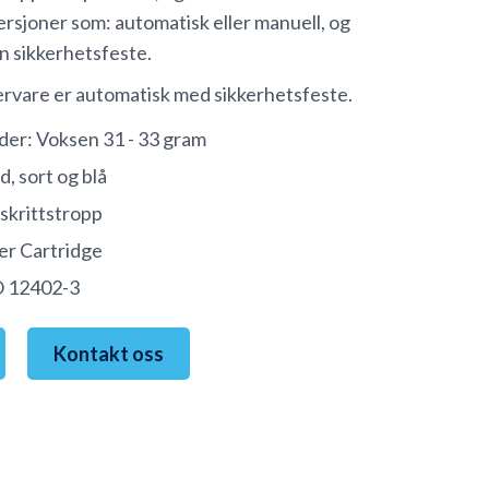
versjoner som: automatisk eller manuell, og
n sikkerhetsfeste.
ervare er automatisk med sikkerhetsfeste.
der: Voksen 31 - 33 gram
d, sort og blå
skrittstropp
er Cartridge
O 12402-3
Kontakt oss