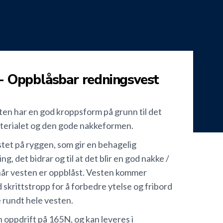
- Oppblåsbar redningsvest
en har en god kroppsform på grunn til det
terialet og den gode nakkeformen.
tet på ryggen, som gir en behagelig
g, det bidrar og til at det blir en god nakke /
når vesten er oppblåst. Vesten kommer
skrittstropp for å forbedre ytelse og fribord
e rundt hele vesten.
 oppdrift på 165N, og kan leveres i