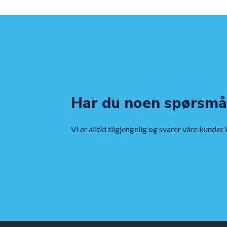
Har du noen spørsmå
Vi er alltid tilgjengelig og svarer våre kunder 